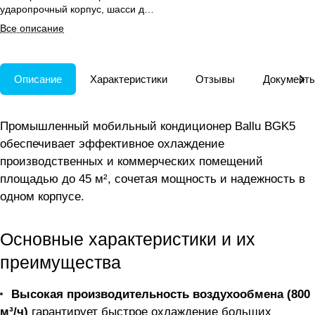
ударопрочный корпус, шасси для
перемещения, работа до +45°C,
Все описание
таймер, авторестарт, фильтр.
Описание
Характеристики
Отзывы
Документ
Промышленный мобильный кондиционер Ballu BGK5
обеспечивает эффективное охлаждение
производственных и коммерческих помещений
площадью до 45 м², сочетая мощность и надежность в
одном корпусе.
Основные характеристики и их
преимущества
Высокая производительность воздухообмена (800
м³/ч)
гарантирует быстрое охлаждение больших