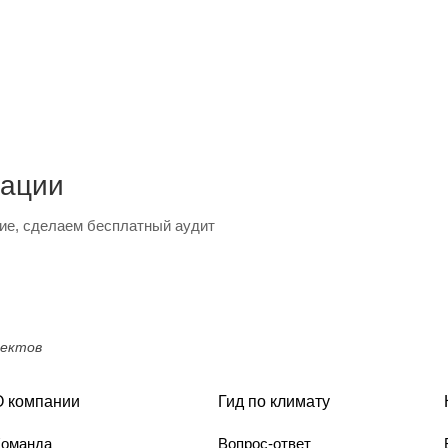
тации
ие, сделаем бесплатный аудит
оектов
О компании
Гид по климату
Команда
Вопрос-ответ