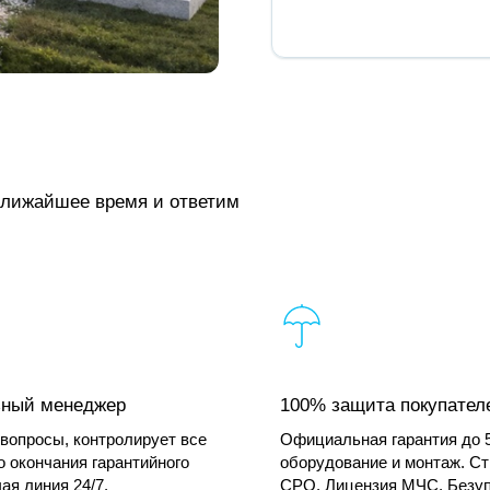
ближайшее время и ответим
ьный менеджер
100% защита покупател
вопросы, контролирует все
Официальная гарантия до 5
о окончания гарантийного
оборудование и монтаж. С
чая линия 24/7.
СРО. Лицензия МЧС. Безу