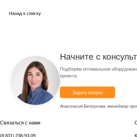
Назад к списку
Начните с консуль
Подберём оптимальное оборудован
проекта.
Задать вопрос
Анастасия Белоусова, менеджер пр
Связаться с нами
(8 831) 238-93-09