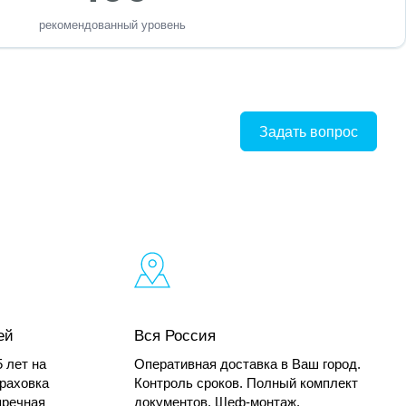
рекомендованный уровень
Задать вопрос
ей
Вся Россия
 лет на
Оперативная доставка в Ваш город.
траховка
Контроль сроков. Полный комплект
пречная
документов. Шеф-монтаж.