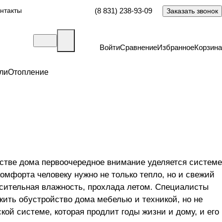
нтакты
(8 831) 238-93-09
Заказать звонок
Войти
Сравнение
Избранное
Корзина
ли
Отопление
ьстве дома первоочередное внимание уделяется системе
комфорта человеку нужно не только тепло, но и свежий
осительная влажность, прохлада летом. Специалисты
жить обустройство дома мебелью и техникой, но не
кой системе, которая продлит годы жизни и дому, и его