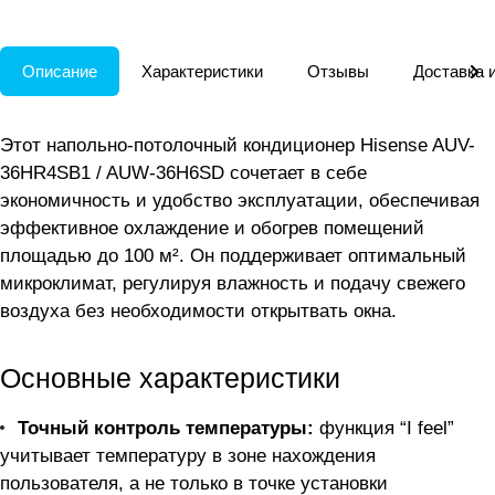
Описание
Характеристики
Отзывы
Доставка 
Этот напольно-потолочный кондиционер Hisense AUV-
36HR4SB1 / AUW-36H6SD сочетает в себе
экономичность и удобство эксплуатации, обеспечивая
эффективное охлаждение и обогрев помещений
площадью до 100 м². Он поддерживает оптимальный
микроклимат, регулируя влажность и подачу свежего
воздуха без необходимости открытвать окна.
Основные характеристики
Точный контроль температуры:
функция “I feel”
учитывает температуру в зоне нахождения
пользователя, а не только в точке установки