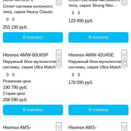
типа, серия Strong Neo
Сплит-система колонного
Premium Classic A
типа, серия Heavy Classic
0
0
0
0
123 490 руб.
253 190 руб.
В корзину
В корзину
Hisense AMW-60U6SP
Hisense AMW-42U4SE
Наружный блок мультисплит-
Наружный блок мультисплит-
системы, серия Ultra Match DC
системы, серия Ultra Match DC
Inverter
Inverter
0
0
0
0
Розничная цена
178 090 руб.
190 790 руб.
Старая цена
208 590 руб.
В корзину
В корзину
Hisense AMS-
Hisense AMS-