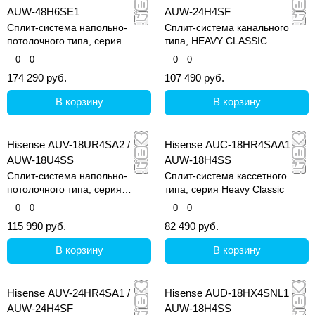
AUW-48H6SE1
AUW-24H4SF
Сплит-система напольно-
Сплит-система канального
потолочного типа, серия
типа, HEAVY CLASSIC
Heavy Classic
0
0
0
0
174 290 руб.
107 490 руб.
В корзину
В корзину
Hisense AUV-18UR4SA2 /
Hisense AUC-18HR4SAA1 /
AUW-18U4SS
AUW-18H4SS
Сплит-система напольно-
Сплит-система кассетного
потолочного типа, серия
типа, серия Heavy Classic
Heavy DC Inverter
0
0
0
0
115 990 руб.
82 490 руб.
В корзину
В корзину
Hisense AUV-24HR4SA1 /
Hisense AUD-18HX4SNL1 /
AUW-24H4SF
AUW-18H4SS