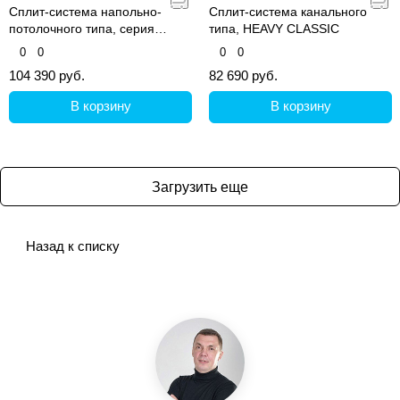
Сплит-система напольно-
Сплит-система канального
потолочного типа, серия
типа, HEAVY CLASSIC
Heavy Classic
0
0
0
0
104 390 руб.
82 690 руб.
В корзину
В корзину
Загрузить еще
Назад к списку