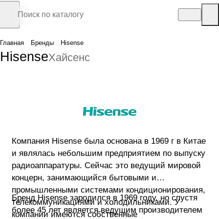
Главная
Бренды
Hisense
Hisense
Хайсенс
Компания Hisense была основана в 1969 г в Китае
и являлась небольшим предприятием по выпуску
радиоаппаратуры. Сейчас это ведущий мировой
концерн, занимающийся бытовыми и
промышленными системами кондиционирования,
Бренд Hisense зародился в 1969 году, но спустя
телекоммуникациями и холодильниками. У
более 45 лет является ведущим производителем
компании имеются собственные