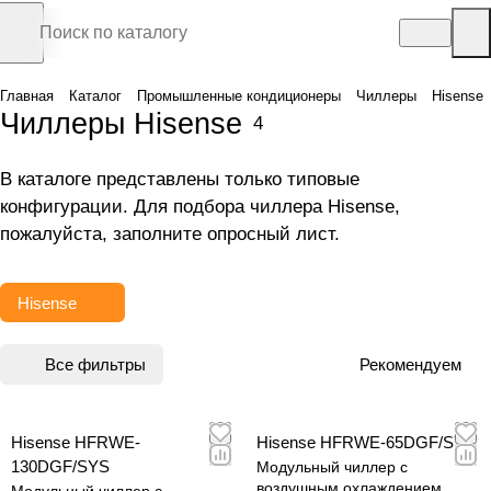
Главная
Каталог
Промышленные кондиционеры
Чиллеры
Hisense
Чиллеры Hisense
4
В каталоге представлены только типовые
конфигурации. Для подбора чиллера Hisense,
пожалуйста, заполните
опросный лист
.
Hisense
Все фильтры
Рекомендуем
Hisense HFRWE-
Hisense HFRWE-65DGF/SYS
130DGF/SYS
Модульный чиллер с
воздушным охлаждением