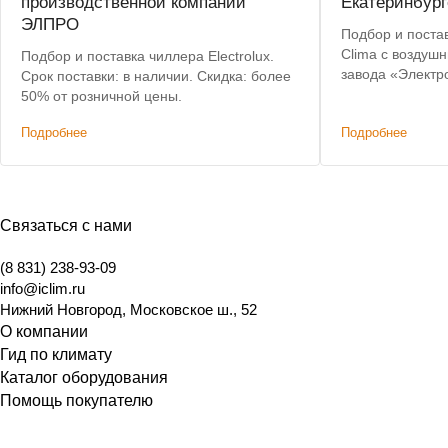
производственной компании
Екатеринбург
ЭЛПРО
Подбор и постав
Clima с воздуш
Подбор и поставка чиллера Electrolux.
завода «Электр
Срок поставки: в наличии. Скидка: более
критерии: невы
50% от розничной цены.
складе, коротки
Подробнее
Подробнее
Связаться с нами
(8 831) 238-93-09
info@iclim.ru
Нижний Новгород
,
Московское ш., 52
О компании
Гид по климату
Каталог оборудования
Помощь покупателю