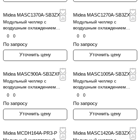
Midea MASC1370A-SB3ZXF
Midea MASC1270A-SB3ZXF
Модульный чиллер с
Модульный чиллер с
воздушным охлаждением
воздушным охлаждением
конденсатора и винтовым
конденсатора и винтовым
0
0
0
0
инверторным компрессором
инверторным компрессором
По запросу
По запросу
Уточнить цену
Уточнить цену
Midea MASC900A-SB3ZXF
Midea MASC1005A-SB3ZXF
Модульный чиллер с
Модульный чиллер с
воздушным охлаждением
воздушным охлаждением
конденсатора и винтовым
конденсатора и винтовым
0
0
0
0
инверторным компрессором
инверторным компрессором
По запросу
По запросу
Уточнить цену
Уточнить цену
Midea MCDH164A-PR3-P
Midea MASC1420A-SB3ZXF
Модульный инверторный
Модульный чиллер с