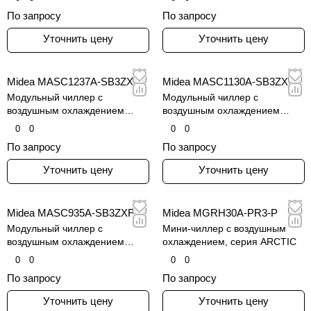
инверторным компрессором
инверторным компрессором
По запросу
По запросу
Уточнить цену
Уточнить цену
Midea MASC1237A-SB3ZXF
Midea MASC1130A-SB3ZXF
Модульный чиллер с
Модульный чиллер с
воздушным охлаждением
воздушным охлаждением
конденсатора и винтовым
конденсатора и винтовым
0
0
0
0
инверторным компрессором
инверторным компрессором
По запросу
По запросу
Уточнить цену
Уточнить цену
Midea MASC935A-SB3ZXF
Midea MGRH30A-PR3-P
Модульный чиллер с
Мини-чиллер с воздушным
воздушным охлаждением
охлаждением, серия ARCTIC
конденсатора и винтовым
0
0
0
0
инверторным компрессором
По запросу
По запросу
Уточнить цену
Уточнить цену