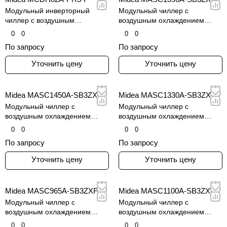
Модульный инверторный
Модульный чиллер с
чиллер с воздушным
воздушным охлаждением
охлаждением конденсатора
конденсатора и винтовым
0
0
0
0
инверторным компрессором
По запросу
По запросу
Уточнить цену
Уточнить цену
Midea MASC1450A-SB3ZXF
Midea MASC1330A-SB3ZXF
Модульный чиллер с
Модульный чиллер с
воздушным охлаждением
воздушным охлаждением
конденсатора и винтовым
конденсатора и винтовым
0
0
0
0
инверторным компрессором
инверторным компрессором
По запросу
По запросу
Уточнить цену
Уточнить цену
Midea MASC965A-SB3ZXF
Midea MASC1100A-SB3ZXF
Модульный чиллер с
Модульный чиллер с
воздушным охлаждением
воздушным охлаждением
конденсатора и винтовым
конденсатора и винтовым
0
0
0
0