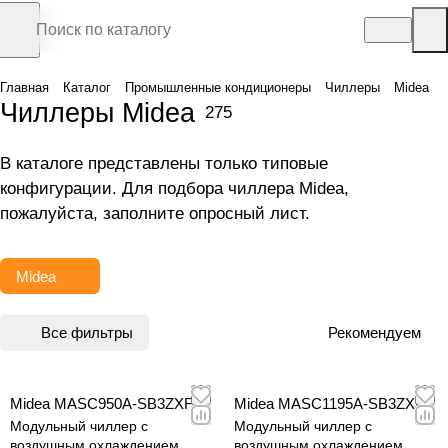
Главная
Каталог
Промышленные кондиционеры
Чиллеры
Midea
Чиллеры Midea
275
В каталоге представлены только типовые
конфигурации. Для подбора чиллера Midea,
пожалуйста, заполните
опросный лист
.
Midea
Все фильтры
Рекомендуем
Midea MASC950A-SB3ZXF
Midea MASC1195A-SB3ZXF
Модульный чиллер с
Модульный чиллер с
воздушным охлаждением
воздушным охлаждением