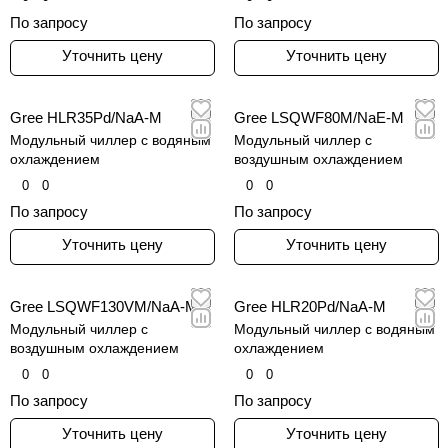
По запросу
По запросу
Уточнить цену
Уточнить цену
Gree HLR35Pd/NaA-M
Gree LSQWF80M/NaE-M
Модульный чиллер c водяным
Модульный чиллер c
охлаждением
воздушным охлаждением
0
0
0
0
По запросу
По запросу
Уточнить цену
Уточнить цену
Gree LSQWF130VM/NaA-M
Gree HLR20Pd/NaA-M
Модульный чиллер c
Модульный чиллер c водяным
воздушным охлаждением
охлаждением
0
0
0
0
По запросу
По запросу
Уточнить цену
Уточнить цену