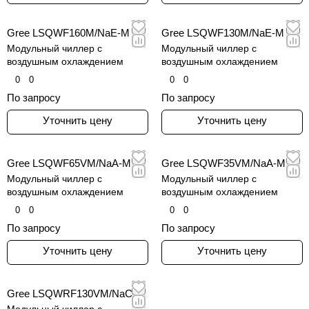
Gree LSQWF160M/NaE-M
Gree LSQWF130M/NaE-M
Модульный чиллер c
Модульный чиллер c
воздушным охлаждением
воздушным охлаждением
0
0
0
0
По запросу
По запросу
Уточнить цену
Уточнить цену
Gree LSQWF65VM/NaA-M
Gree LSQWF35VM/NaA-M
Модульный чиллер c
Модульный чиллер c
воздушным охлаждением
воздушным охлаждением
0
0
0
0
По запросу
По запросу
Уточнить цену
Уточнить цену
Gree LSQWRF130VM/NaC-X
Модульный чиллер c