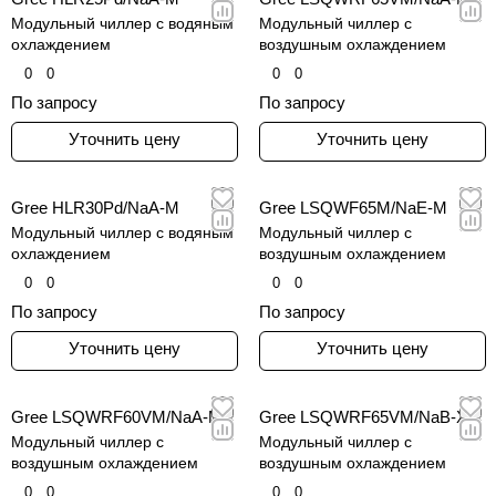
Модульный чиллер c водяным
Модульный чиллер c
охлаждением
воздушным охлаждением
0
0
0
0
По запросу
По запросу
Уточнить цену
Уточнить цену
Gree HLR30Pd/NaA-M
Gree LSQWF65M/NaE-M
Модульный чиллер c водяным
Модульный чиллер c
охлаждением
воздушным охлаждением
0
0
0
0
По запросу
По запросу
Уточнить цену
Уточнить цену
Gree LSQWRF60VM/NaA-M
Gree LSQWRF65VM/NaB-X
Модульный чиллер c
Модульный чиллер c
воздушным охлаждением
воздушным охлаждением
0
0
0
0