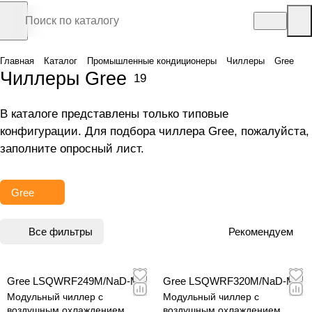
Главная
Каталог
Промышленные кондиционеры
Чиллеры
Gree
Чиллеры Gree
19
В каталоге представлены только типовые
конфигурации. Для подбора чиллера Gree, пожалуйста,
заполните
опросный лист
.
Gree
Все фильтры
Рекомендуем
Gree LSQWRF249M/NaD-M
Gree LSQWRF320M/NaD-M
Модульный чиллер c
Модульный чиллер c
воздушным охлаждением
воздушным охлаждением