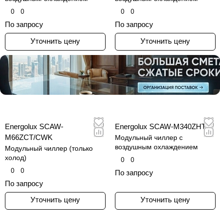
0
0
0
0
По запросу
По запросу
Уточнить цену
Уточнить цену
Energolux SCAW-
Energolux SCAW-M340ZHT
M66ZCT/CWK
Модульный чиллер с
воздушным охлаждением
Модульный чиллер (только
холод)
0
0
0
0
По запросу
По запросу
Уточнить цену
Уточнить цену