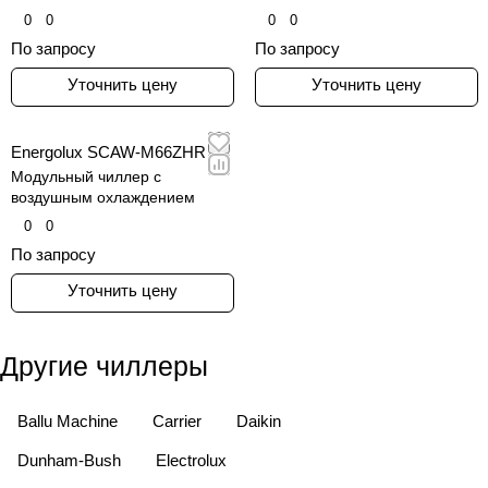
0
0
0
0
По запросу
По запросу
Уточнить цену
Уточнить цену
Energolux SCAW-M66ZHR
Модульный чиллер с
воздушным охлаждением
0
0
По запросу
Уточнить цену
Другие чиллеры
Ballu Machine
Carrier
Daikin
Dunham-Bush
Electrolux