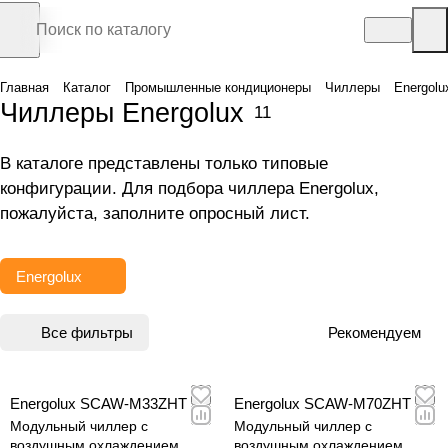
Главная
Каталог
Промышленные кондиционеры
Чиллеры
Energolu
Чиллеры Energolux
11
В каталоге представлены только типовые
конфигурации. Для подбора чиллера Energolux,
пожалуйста, заполните
опросный лист
.
Energolux
Все фильтры
Рекомендуем
Energolux SCAW-M33ZHT
Energolux SCAW-M70ZHT
Модульный чиллер с
Модульный чиллер с
воздушным охлаждением
воздушным охлаждением