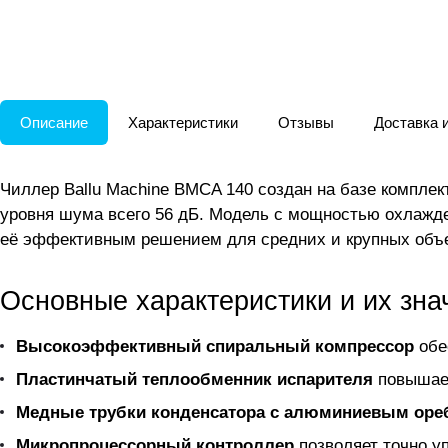
Описание
Характеристики
Отзывы
Доставка 
Чиллер Ballu Machine BMCA 140 создан на базе комплек
уровня шума всего 56 дБ. Модель с мощностью охлажде
её эффективным решением для средних и крупных объе
Основные характеристики и их зна
Высокоэффективный спиральный компрессор
обе
Пластинчатый теплообменник испарителя
повышает
Медные трубки конденсатора с алюминиевым оре
Микропроцессорный контроллер
позволяет точно у