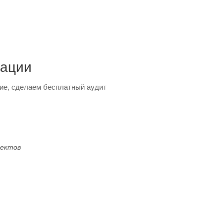
тации
ие, сделаем бесплатный аудит
оектов