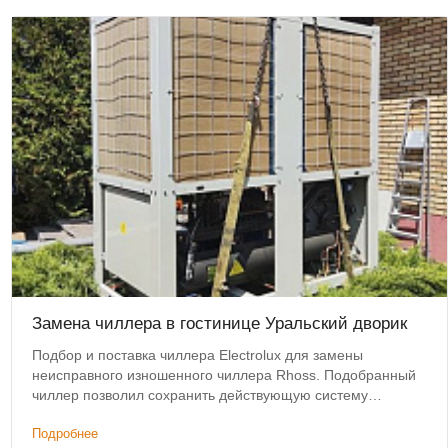
Замена чиллера в гостинице Уральский дворик
Подбор и поставка чиллера Electrolux для замены
неисправного изношенного чиллера Rhoss. Подобранный
чиллер позволил сохранить действующую систему
коммуникаций и фанкойлов без изменений.
Подробнее