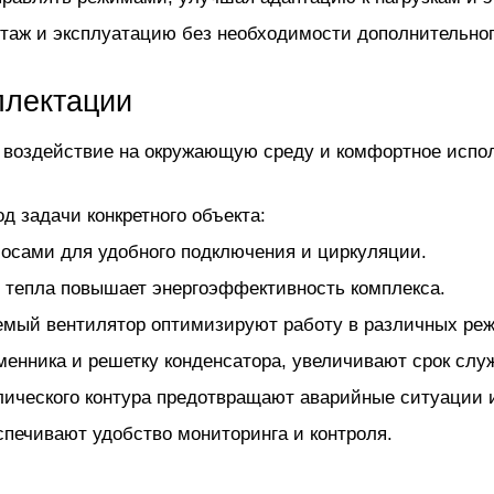
таж и эксплуатацию без необходимости дополнительног
плектации
 воздействие на окружающую среду и комфортное испо
д задачи конкретного объекта:
осами для удобного подключения и циркуляции.
 тепла повышает энергоэффективность комплекса.
емый вентилятор оптимизируют работу в различных ре
енника и решетку конденсатора, увеличивают срок слу
влического контура предотвращают аварийные ситуации 
спечивают удобство мониторинга и контроля.