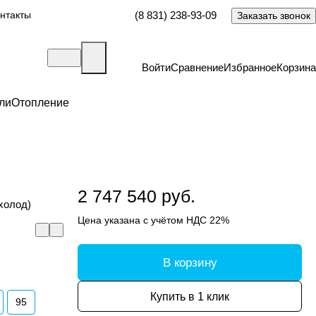
нтакты
(8 831) 238-93-09
Заказать звонок
Войти
Сравнение
Избранное
Корзина
ли
Отопление
2 747 540 руб.
холод)
Цена указана с учётом НДС 22%
В корзину
Купить в 1 клик
95