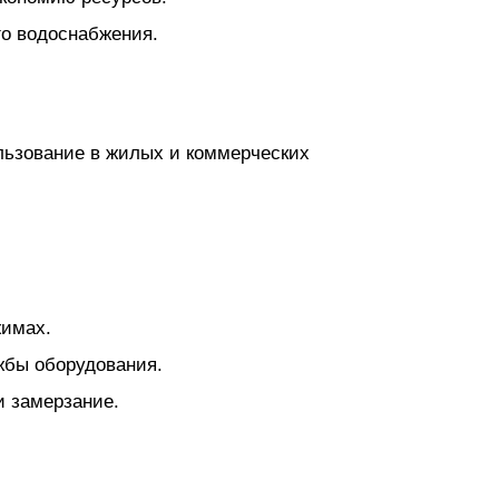
о водоснабжения.
льзование в жилых и коммерческих
жимах.
жбы оборудования.
и замерзание.