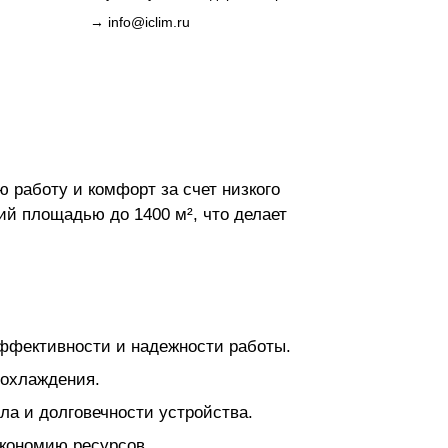
→
info@iclim.ru
 работу и комфорт за счет низкого
й площадью до 1400 м², что делает
ффективности и надежности работы.
 охлаждения.
а и долговечности устройства.
экономию ресурсов.