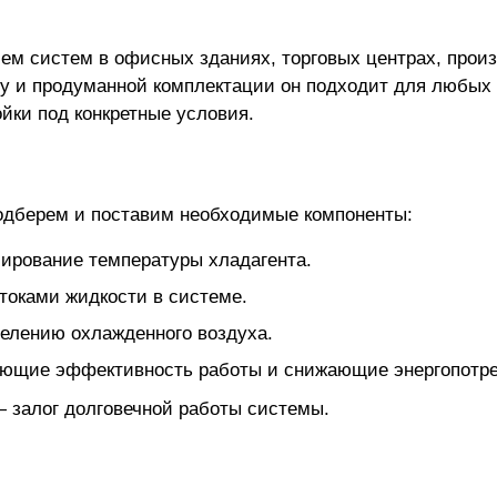
ием систем в офисных зданиях, торговых центрах, про
у и продуманной комплектации он подходит для любых з
йки под конкретные условия.
одберем и поставим необходимые компоненты:
ирование температуры хладагента.
токами жидкости в системе.
елению охлажденного воздуха.
ющие эффективность работы и снижающие энергопотре
залог долговечной работы системы.