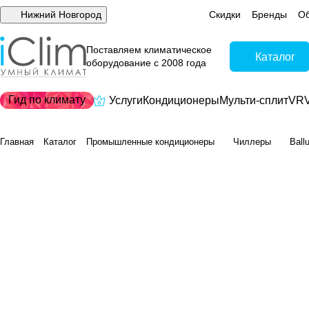
Нижний Новгород
Скидки
Бренды
Об
Поставляем климатическое
Каталог
оборудование с 2008 года
Гид по климату
Услуги
Кондиционеры
Мульти-сплит
VRV
Главная
Каталог
Промышленные кондиционеры
Чиллеры
Ball