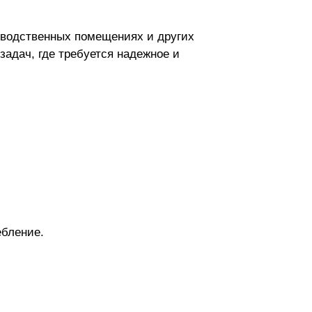
изводственных помещениях и других
адач, где требуется надежное и
бление.