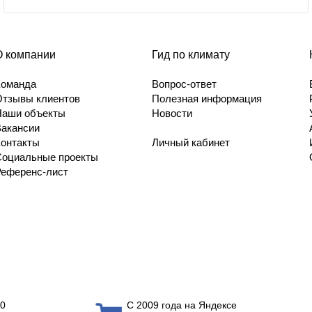
О компании
Гид по климату
Команда
Вопрос-ответ
Отзывы клиентов
Полезная информация
Наши объекты
Новости
Вакансии
Контакты
Личный кабинет
Социальные проекты
Референс-лист
0
С 2009 года на Яндексе