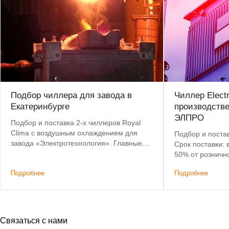
Подбор чиллера для завода в
Чиллер Elect
Екатеринбурге
производств
ЭЛПРО
Подбор и поставка 2-х чиллеров Royal
Clima с воздушным охлаждением для
Подбор и постав
завода «Электротехнология». Главные
Срок поставки: 
критерии: невысокая цена, наличие на
50% от розничн
складе, короткий срок доставки.
Подробнее
Подробнее
Связаться с нами