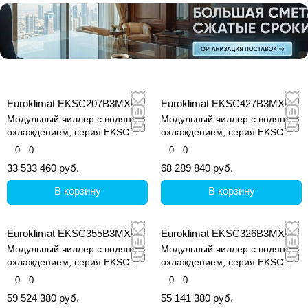
Euroklimat EKSC207B3MXE
Euroklimat EKSC427B3MXE
Модульный чиллер с водяным
Модульный чиллер с водяным
охлаждением, серия EKSC
охлаждением, серия EKSC
MARS Super II
MARS Super II
0
0
0
0
33 533 460 руб.
68 289 840 руб.
В корзину
В корзину
Euroklimat EKSC355B3MXE
Euroklimat EKSC326B3MXE
Модульный чиллер с водяным
Модульный чиллер с водяным
охлаждением, серия EKSC
охлаждением, серия EKSC
MARS Super II
MARS Super II
0
0
0
0
59 524 380 руб.
55 141 380 руб.