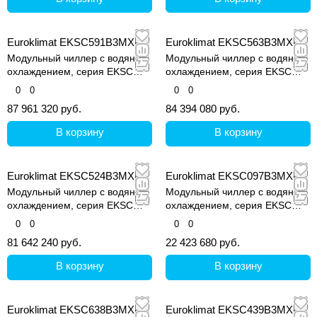
Euroklimat EKSC591B3MXE
Euroklimat EKSC563B3MXE
Модульный чиллер с водяным
Модульный чиллер с водяным
охлаждением, серия EKSC
охлаждением, серия EKSC
MARS Super II
MARS Super II
0
0
0
0
87 961 320 руб.
84 394 080 руб.
В корзину
В корзину
Euroklimat EKSC524B3MXE
Euroklimat EKSC097B3MXE
Модульный чиллер с водяным
Модульный чиллер с водяным
охлаждением, серия EKSC
охлаждением, серия EKSC
MARS Super II
MARS Super II
0
0
0
0
81 642 240 руб.
22 423 680 руб.
В корзину
В корзину
Euroklimat EKSC638B3MXE
Euroklimat EKSC439B3MXE