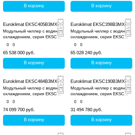
В корзину
В корзину
Euroklimat EKSC405B3MXE
Euroklimat EKSC398B3MXE
Модульный чиллер с водяным
Модульный чиллер с водяным
охлаждением, серия EKSC
охлаждением, серия EKSC
MARS Super II
MARS Super II
0
0
0
0
65 538 000 руб.
65 028 240 руб.
В корзину
В корзину
Euroklimat EKSC484B3MXE
Euroklimat EKSC190B3MXE
Модульный чиллер с водяным
Модульный чиллер с водяным
охлаждением, серия EKSC
охлаждением, серия EKSC
MARS Super II
MARS Super II
0
0
0
0
74 099 700 руб.
31 494 780 руб.
В корзину
В корзину