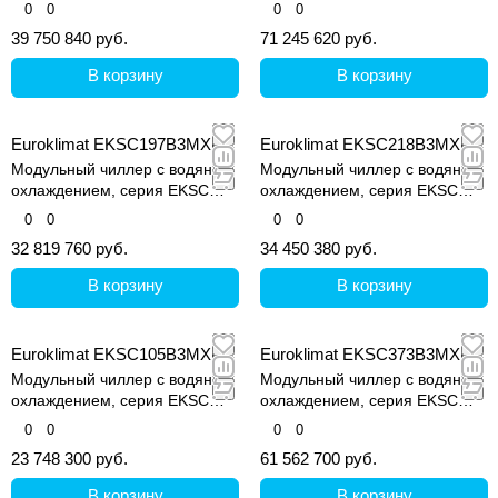
MARS Super II
MARS Super II
0
0
0
0
39 750 840 руб.
71 245 620 руб.
В корзину
В корзину
Euroklimat EKSC197B3MXE
Euroklimat EKSC218B3MXE
Модульный чиллер с водяным
Модульный чиллер с водяным
охлаждением, серия EKSC
охлаждением, серия EKSC
MARS Super II
MARS Super II
0
0
0
0
32 819 760 руб.
34 450 380 руб.
В корзину
В корзину
Euroklimat EKSC105B3MXE
Euroklimat EKSC373B3MXE
Модульный чиллер с водяным
Модульный чиллер с водяным
охлаждением, серия EKSC
охлаждением, серия EKSC
MARS Super II
MARS Super II
0
0
0
0
23 748 300 руб.
61 562 700 руб.
В корзину
В корзину