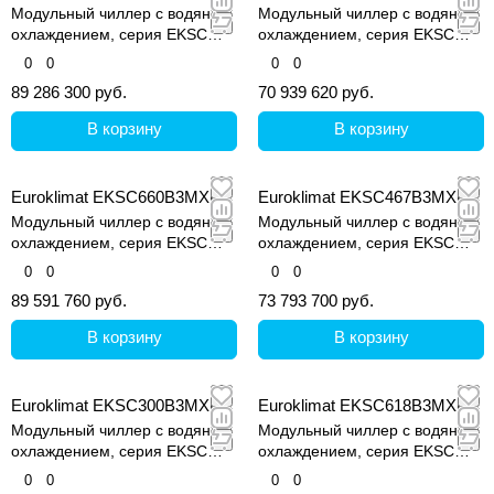
Модульный чиллер с водяным
Модульный чиллер с водяным
охлаждением, серия EKSC
охлаждением, серия EKSC
MARS Super II
MARS Super II
0
0
0
0
89 286 300 руб.
70 939 620 руб.
В корзину
В корзину
Euroklimat EKSC660B3MXE
Euroklimat EKSC467B3MXE
Модульный чиллер с водяным
Модульный чиллер с водяным
охлаждением, серия EKSC
охлаждением, серия EKSC
MARS Super II
MARS Super II
0
0
0
0
89 591 760 руб.
73 793 700 руб.
В корзину
В корзину
Euroklimat EKSC300B3MXE
Euroklimat EKSC618B3MXE
Модульный чиллер с водяным
Модульный чиллер с водяным
охлаждением, серия EKSC
охлаждением, серия EKSC
MARS Super II
MARS Super II
0
0
0
0