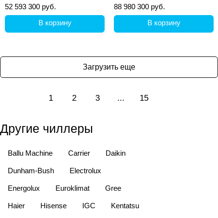
52 593 300 руб.
88 980 300 руб.
В корзину
В корзину
Загрузить еще
1
2
3
...
15
Другие чиллеры
Ballu Machine
Carrier
Daikin
Dunham-Bush
Electrolux
Energolux
Euroklimat
Gree
Haier
Hisense
IGC
Kentatsu