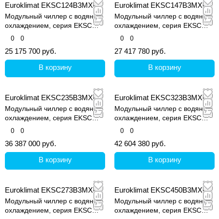
Euroklimat EKSC124B3MXE
Euroklimat EKSC147B3MXE
Модульный чиллер с водяным
Модульный чиллер с водяным
охлаждением, серия EKSC
охлаждением, серия EKSC
MARS Super II
MARS Super II
0
0
0
0
25 175 700 руб.
27 417 780 руб.
В корзину
В корзину
Euroklimat EKSC235B3MXE
Euroklimat EKSC323B3MXE
Модульный чиллер с водяным
Модульный чиллер с водяным
охлаждением, серия EKSC
охлаждением, серия EKSC
MARS Super II
MARS Super II
0
0
0
0
36 387 000 руб.
42 604 380 руб.
В корзину
В корзину
Euroklimat EKSC273B3MXE
Euroklimat EKSC450B3MXE
Модульный чиллер с водяным
Модульный чиллер с водяным
охлаждением, серия EKSC
охлаждением, серия EKSC