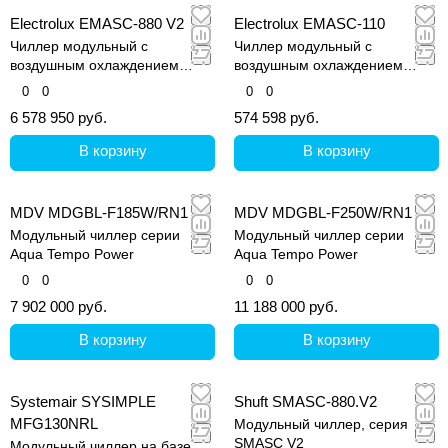
Electrolux EMASC-880 V2
Electrolux EMASC-110
Чиллер модульный с
Чиллер модульный с
воздушным охлаждением
воздушным охлаждением
конденсатора
конденсатора
0
0
0
0
6 578 950 руб.
574 598 руб.
В корзину
В корзину
MDV MDGBL-F185W/RN1
MDV MDGBL-F250W/RN1
Модульный чиллер серии
Модульный чиллер серии
Aqua Tempo Power
Aqua Tempo Power
0
0
0
0
7 902 000 руб.
11 188 000 руб.
В корзину
В корзину
Systemair SYSIMPLE
Shuft SMASC-880.V2
MFG130NRL
Модульный чиллер, серия
SMASC V2
Модульный чиллер на базе