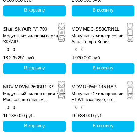
В корзину
В корзину
Shuft SKYAIR (V) 700
MDV MDC-SS80/RN1L
Модульные чиллеры серии
Модульный чиллер серии
SKYAIR
Aqua Tempo Super
0
0
0
0
13 275 251 руб.
4 030 000 руб.
В корзину
В корзину
MDV MDVM-260BR1-KS
MDV RHWE 145 HAB
Модульный чиллер серии King
Модульный чиллер серии
Plus со спиральным
RHWE в корпусе, со
компрессором
спиральным компрессором
0
0
0
0
11 188 000 руб.
16 689 000 руб.
В корзину
В корзину