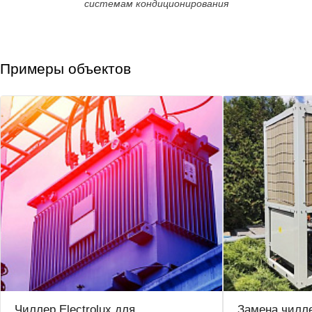
системам кондиционирования
Примеры объектов
Чиллер Electrolux для
Замена чилле