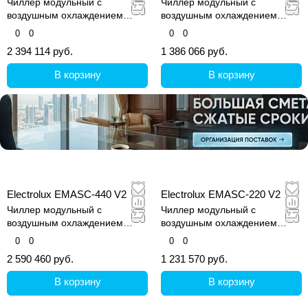
Чиллер модульный с
Чиллер модульный с
воздушным охлаждением
воздушным охлаждением
конденсатора
конденсатора
0
0
0
0
2 394 114 руб.
1 386 066 руб.
В корзину
В корзину
Electrolux EMASC-440 V2
Electrolux EMASC-220 V2
Чиллер модульный с
Чиллер модульный с
воздушным охлаждением
воздушным охлаждением
конденсатора
конденсатора
0
0
0
0
2 590 460 руб.
1 231 570 руб.
В корзину
В корзину