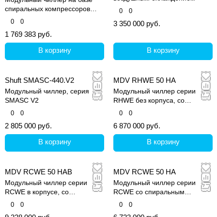
спиральных компрессоров
0
0
постоянной
0
0
3 350 000 руб.
производительности
1 769 383 руб.
В корзину
В корзину
Shuft SMASC-440.V2
MDV RHWE 50 HA
Модульный чиллер, серия
Модульный чиллер серии
SMASC V2
RHWE без корпуса, со
спиральным компрессором.
0
0
0
0
2 805 000 руб.
6 870 000 руб.
В корзину
В корзину
MDV RCWE 50 HAB
MDV RCWE 50 HA
Модульный чиллер серии
Модульный чиллер серии
RCWE в корпусе, со
RCWE со спиральным
спиральным компрессором
компрессором.
0
0
0
0