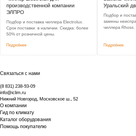
производственной компании
Уральский дв
ЭЛПРО
Подбор и постав
замены неиспра
Подбор и поставка чиллера Electrolux.
чиллера Rhoss.
Срок поставки: в наличии. Скидка: более
позволил сохра
50% от розничной цены.
систему коммун
Подробнее
Подробнее
изменений.
Связаться с нами
(8 831) 238-93-09
info@iclim.ru
Нижний Новгород
,
Московское ш., 52
О компании
Гид по климату
Каталог оборудования
Помощь покупателю