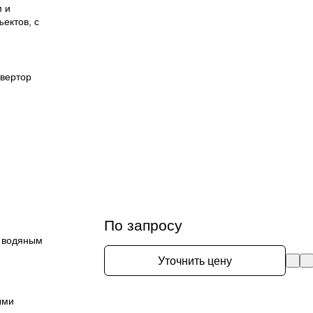
 и
ектов, с
вертор
По запросу
и водяным
Уточнить цену
ыми