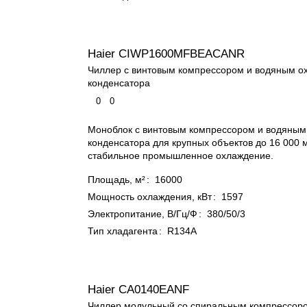
Haier CIWP1600MFBEACANR
Чиллер с винтовым компрессором и водяным 
конденсатора
0
0
Моноблок с винтовым компрессором и водяны
конденсатора для крупных объектов до 16 000 м
стабильное промышленное охлаждение.
Площадь, м²
:
16000
Мощность охлаждения, кВт
:
1597
Электропитание, В/Гц/Ф
:
380/50/3
Тип хладагента
:
R134A
Haier CA0140EANF
Чиллер модульный со спиральным компрессор