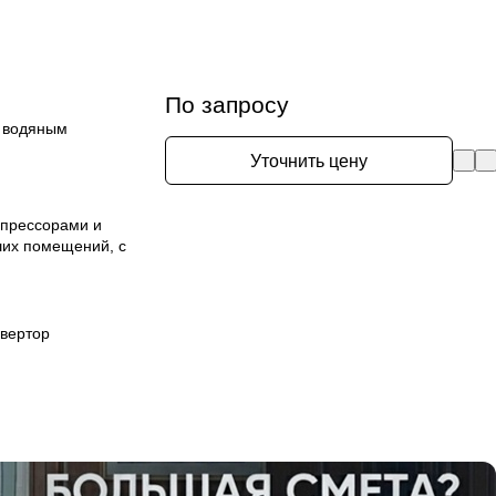
По запросу
и водяным
Уточнить цену
мпрессорами и
их помещений, с
вертор