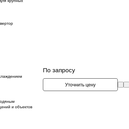
для крупных
вертор
По запросу
охлаждением
Уточнить цену
водяным
ений и объектов