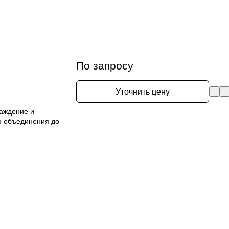
По запросу
Уточнить цену
лаждение и
ю объединения до