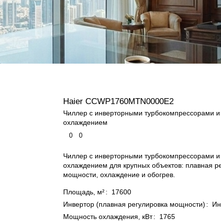
Haier CCWP1760MTN0000E2
Чиллер с инверторными турбокомпрессорами 
охлаждением
0
0
Чиллер с инверторными турбокомпрессорами 
охлаждением для крупных объектов: плавная р
мощности, охлаждение и обогрев.
Площадь, м²
:
17600
Инвертор (плавная регулировка мощности)
:
Ин
Мощность охлаждения, кВт
:
1765